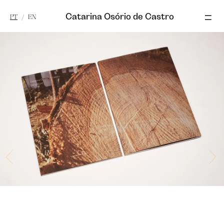
Catarina Osório de Castro
PT
/
EN