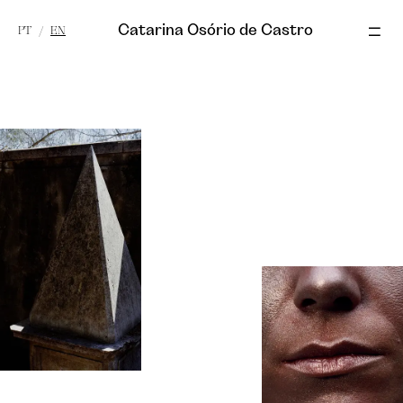
Catarina Osório de Castro
PT
/
EN